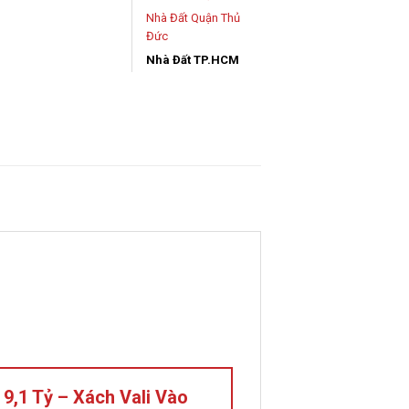
Nhà Đất Quận Thủ
Đức
Nhà Đất TP.HCM
 9,1 Tỷ – Xách Vali Vào