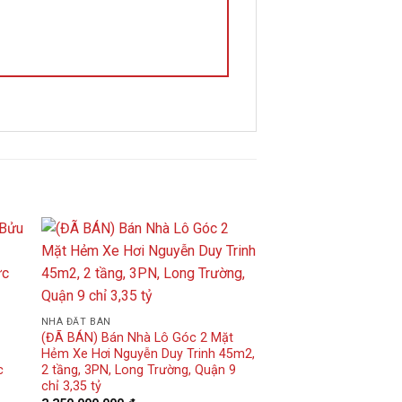
NHÀ ĐẤT BÁN
(ĐÃ BÁN) Bán Nhà Lô Góc 2 Mặt
Hẻm Xe Hơi Nguyễn Duy Trinh 45m2,
c
2 tầng, 3PN, Long Trường, Quận 9
chỉ 3,35 tỷ