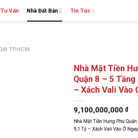
 Tư Vấn
Nhà Đất Bán
Tin Tức
Đất TP.HCM
Nhà Mặt Tiền H
Quận 8 – 5 Tầng 
– Xách Vali Vào
9,100,000,000
₫
Nhà Mặt Tiền Hưng Phú Quận 
9,1 Tỷ – Xách Vali Vào Ở Nga