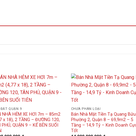
 ĐẤT QUẬN 9
CHƯA PHÂN LOẠI
 NHÀ HẺM XE HƠI 7m – 85m2
Bán Nhà Mặt Tiền Tạ Quang Bửu
77 x 18), 2 TẦNG – ĐƯỜNG 120,
Phường 2, Quận 8 – 69,9m2 – 5
 PHÚ, QUẬN 9 – KẾ BÊN SUỐI
Tầng – 14,9 Tỷ – Kinh Doanh Cự
N
Tốt