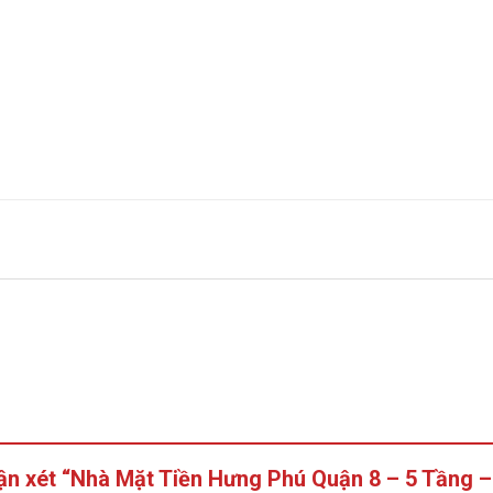
hận xét “Nhà Mặt Tiền Hưng Phú Quận 8 – 5 Tầng –