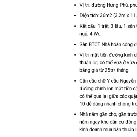
Vị trí: đường Hưng Phú, ph
Diện tích: 36m2 (3,2m x 11
Kết cấu: 1 trệt, 3 lầu, 1 sâ
ngủ, 4 Wc.
Sàn BTCT Nhà hoàn công 
Vị trí mặt tiền đường kinh
thuận lợi, có thể vừa ở vừa
bằng giá từ 25tr/ tháng
Gần cầu chữ Y cầu Nguyễn 
đường chính lớn mặt tiền că
có thể qua lại giữa các quậ
10 dễ dàng nhanh chóng tro
Nhà nằm gần chợ, gần trườn
nằm ngay khu dân cư đông 
kinh doanh mua bán thuận lợ