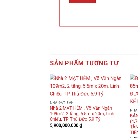
SẢN PHẨM TƯƠNG TỰ
NHÀ ĐẤT BÁN
Nhà 2 MẶT HẺM , Võ Văn Ngân
NHÀ
109m2, 2 tầng, 5.5m x 20m, Linh
BÁN
Chiểu, TP Thủ Đức 5,9 Tỷ
(4,
5,900,000,000
₫
TÂN
TIÊ