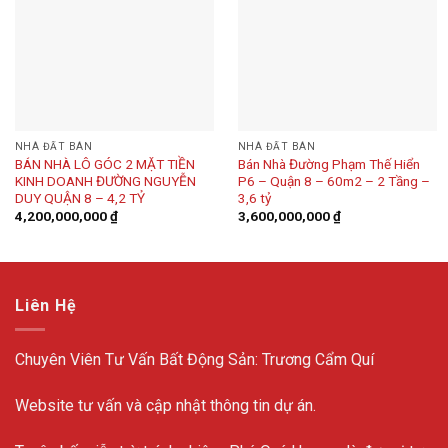
NHÀ ĐẤT BÁN
NHÀ ĐẤT BÁN
BÁN NHÀ LÔ GÓC 2 MẶT TIỀN
Bán Nhà Đường Phạm Thế Hiển
KINH DOANH ĐƯỜNG NGUYỄN
P6 – Quận 8 – 60m2 – 2 Tầng –
DUY QUẬN 8 – 4,2 TỶ
3,6 tỷ
4,200,000,000
₫
3,600,000,000
₫
Liên Hệ
Chuyên Viên Tư Vấn Bất Động Sản: Trương Cẩm Quí
Website tư vấn và cập nhật thông tin dự án.