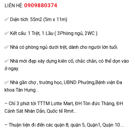
0909880374
LIÊN HỆ:
✅ Diện tích: 55m2 (5m x 11m)
✅ Kết cấu: 1 Trệt, 1 Lầu ( 3Phòng ngủ, 2WC ).
✅ Nhà có phòng ngủ dưới trệt, dành cho người lớn tuổi.
✅ Nhà mới đẹp xây dựng kiên cố, chắc chắn, có thể dọn vào
ở ngay.
✅ Nhà gần chợ , trường học, UBND Phường,Bệnh viện Đa
khoa Tân Hưng…
– Chỉ 3 phút tới TTTM Lotte Mart, ĐH Tôn đức Thắng, ĐH
Cảnh Sát Nhân Dẫn, Quốc tế Rmit…
– Thuận tiện đi đến các quận 8, quận 5, Quận1, Quận 10….