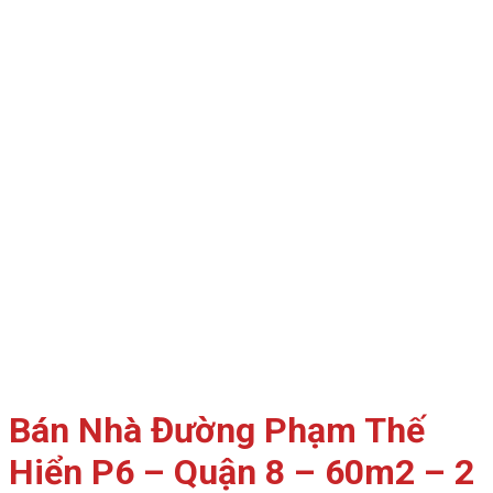
Bán Nhà Đường Phạm Thế
Hiển P6 – Quận 8 – 60m2 – 2