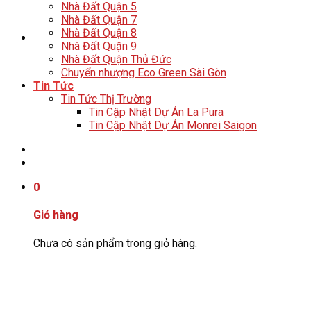
Nhà Đất Quận 5
Nhà Đất Quận 7
Nhà Đất Quận 8
Nhà Đất Quận 9
Nhà Đất Quận Thủ Đức
Chuyển nhượng Eco Green Sài Gòn
Tin Tức
Tin Tức Thị Trường
Tin Cập Nhật Dự Án La Pura
Tin Cập Nhật Dự Án Monrei Saigon
Tư Vấn: 0706406679
0
Giỏ hàng
Chưa có sản phẩm trong giỏ hàng.