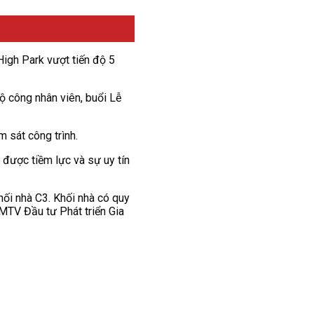
igh Park vượt tiến độ 5
ộ công nhân viên, buổi Lễ
 sát công trình.
 được tiềm lực và sự uy tín
khối nhà C3. Khối nhà có quy
MTV Đầu tư Phát triển Gia