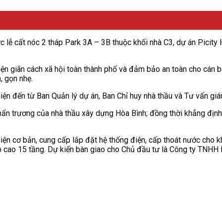
ễ cất nóc 2 tháp Park 3A – 3B thuộc khối nhà C3, dự án Picity H
n giãn cách xã hội toàn thành phố và đảm bảo an toàn cho cán b
, gọn nhẹ.
iện đến từ Ban Quản lý dự án, Ban Chỉ huy nhà thầu và Tư vấn giám
hẩn trương của nhà thầu xây dựng Hòa Bình; đồng thời khẳng định
thiện cơ bản, cung cấp lắp đặt hệ thống điện, cấp thoát nước cho 
 cao 15 tầng. Dự kiến bàn giao cho Chủ đầu tư là Công ty TNHH 