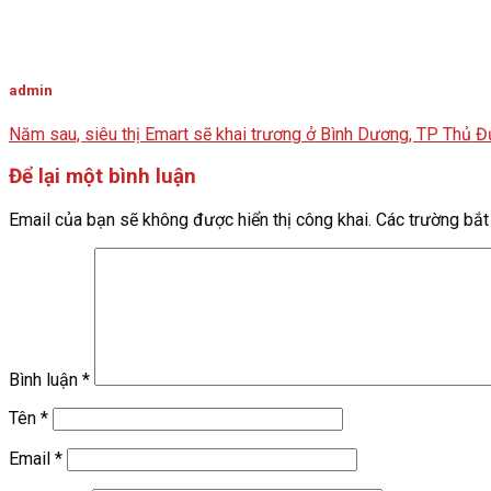
admin
Năm sau, siêu thị Emart sẽ khai trương ở Bình Dương, TP Thủ 
Để lại một bình luận
Email của bạn sẽ không được hiển thị công khai.
Các trường bắ
Bình luận
*
Tên
*
Email
*