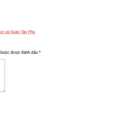
Đức và Quận Tân Phú
t buộc được đánh dấu
*