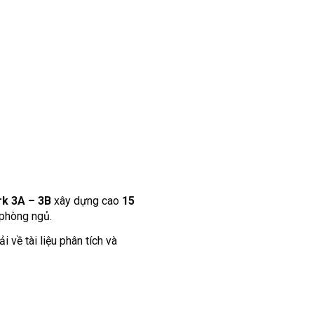
rk 3A – 3B
xây dựng cao
15
 phòng ngủ.
 về tài liệu phân tích và