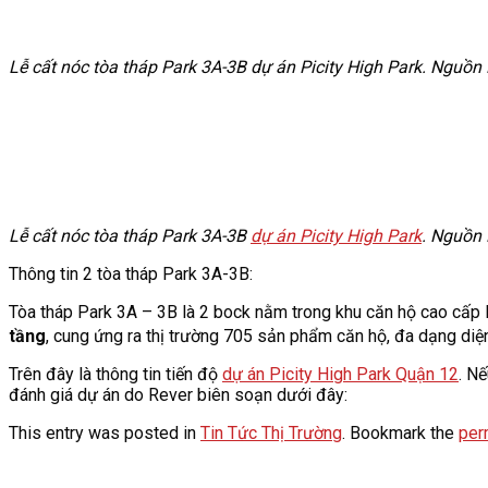
Lễ cất nóc tòa tháp Park 3A-3B dự án Picity High Park. Nguồn
Lễ cất nóc tòa tháp Park 3A-3B
dự án Picity High Park
. Nguồn
Thông tin 2 tòa tháp Park 3A-3B:
Tòa tháp Park 3A – 3B là 2 bock nằm trong khu căn hộ cao cấp P
tầng
, cung ứng ra thị trường 705 sản phẩm căn hộ, đa dạng diệ
Trên đây là thông tin tiến độ
dự án Picity High Park Quận 12
. Nế
đánh giá dự án do Rever biên soạn dưới đây:
This entry was posted in
Tin Tức Thị Trường
. Bookmark the
per