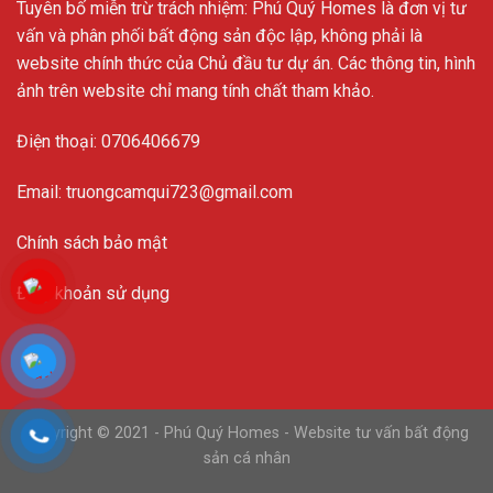
Tuyên bố miễn trừ trách nhiệm: Phú Quý Homes là đơn vị tư
vấn và phân phối bất động sản độc lập, không phải là
website chính thức của Chủ đầu tư dự án. Các thông tin, hình
ảnh trên website chỉ mang tính chất tham khảo.
Điện thoại: 0706406679
Email: truongcamqui723@gmail.com
Chính sách bảo mật
Điều khoản sử dụng
Copyright © 2021 - Phú Quý Homes - Website tư vấn bất động
sản cá nhân