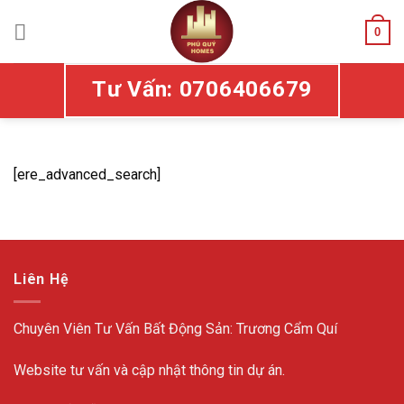
Skip
to
0
content
Tư Vấn: 0706406679
[ere_advanced_search]
Liên Hệ
Chuyên Viên Tư Vấn Bất Động Sản: Trương Cẩm Quí
Website tư vấn và cập nhật thông tin dự án.