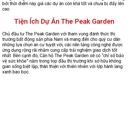
bởi thời điểm này giá các dự án còn khá tốt và chưa bị đẩy lên
cao.
Tiện Ích Dự Án The Peak Garden
Chủ đầu tư The Peak Garden với tham vọng đánh thức thị
trường bất động sản phía Nam và mang đến cho quý cư dân
những lựa chọn an cư tuyệt vời, các nền tảng công nghệ được
ứng dụng rộng rãi nhằm cung cấp trải nghiệm giao dịch tốt
nhất. Bên cạnh đó, Căn hộ The Peak Garden sẽ có “chỉ số bảo
vệ sức khỏe” nằm trong top đầu thị trường khi sở hữu không
gian sống biệt lập, thân thiện với thiên nhiên với lớp hành lang
xanh bao bọc.