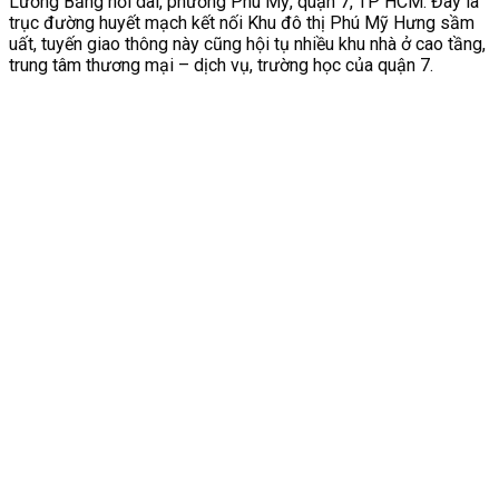
Lương Bằng nối dài, phường Phú Mỹ, quận 7, TP HCM. Đây là
trục đường huyết mạch kết nối Khu đô thị Phú Mỹ Hưng sầm
uất, tuyến giao thông này cũng hội tụ nhiều khu nhà ở cao tầng,
trung tâm thương mại – dịch vụ, trường học của quận 7.