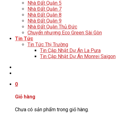
Nhà Đất Quận 5
Nhà Đất Quận 7
Nhà Đất Quận 8
Nhà Đất Quận 9
Nhà Đất Quận Thủ Đức
Chuyển nhượng Eco Green Sài Gòn
Tin Tức
Tin Tức Thị Trường
Tin Cập Nhật Dự Án La Pura
Tin Cập Nhật Dự Án Monrei Saigon
Tư Vấn: 0706406679
0
Giỏ hàng
Chưa có sản phẩm trong giỏ hàng.