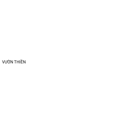
VƯỜN THIỀN