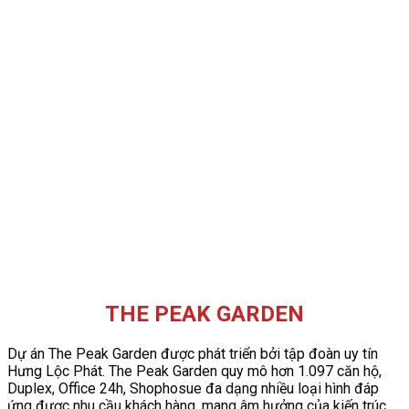
THE PEAK GARDEN
Dự án The Peak Garden được phát triển bởi tập đoàn uy tín
Hưng Lộc Phát. The Peak Garden quy mô hơn 1.097 căn hộ,
Duplex, Office 24h, Shophosue đa dạng nhiều loại hình đáp
ứng được nhu cầu khách hàng, mang âm hưởng của kiến trúc