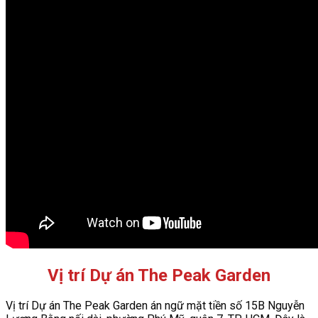
Vị trí Dự án The Peak Garden
Vị trí Dự án The Peak Garden án ngữ mặt tiền số 15B Nguyễn