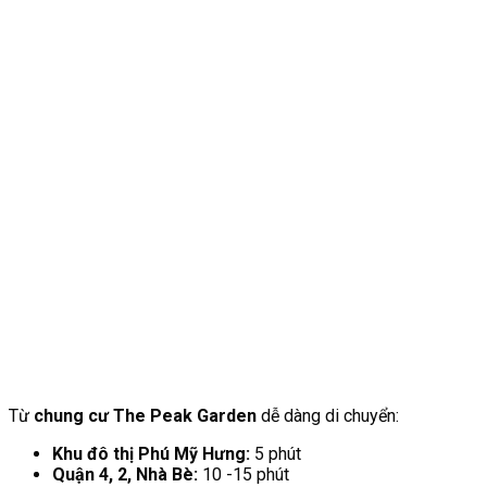
Từ
chung cư The Peak Garden
dễ dàng di chuyển:
Khu đô thị Phú Mỹ Hưng:
5 phút
Quận 4, 2, Nhà Bè:
10 -15 phút