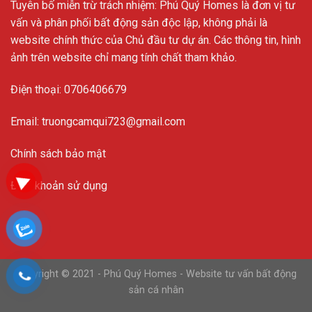
Tuyên bố miễn trừ trách nhiệm: Phú Quý Homes là đơn vị tư
vấn và phân phối bất động sản độc lập, không phải là
website chính thức của Chủ đầu tư dự án. Các thông tin, hình
ảnh trên website chỉ mang tính chất tham khảo.
Điện thoại: 0706406679
Email: truongcamqui723@gmail.com
Chính sách bảo mật
Điều khoản sử dụng
Copyright © 2021 - Phú Quý Homes - Website tư vấn bất động
sản cá nhân