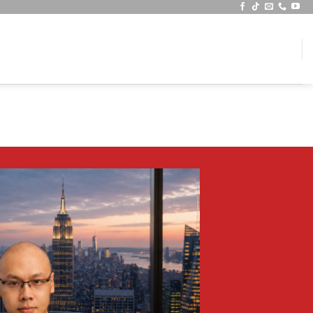
Tư Vấn: 0706406679