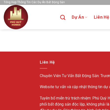
Skip
Tổng Hợp Thông Tin Các Dự Án Bất Động Sản
to
content
Dự Án
Liên Hệ
Liên Hệ
Chuyên Viên Tư Vấn Bất Động Sản: Trươ
Website tư vấn và cập nhật thông tin dự 
Tuyên bố miễn trừ trách nhiệm: Phú Quý 
phối bất động sản độc lập, không phải là